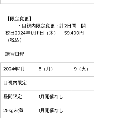
【限定変更】
	・目視内限定変更：計2日間　開
校日2024年1月11日（木）	59,400円
（税込）
講習日程
2024年1月
8（月）
9（火）
目視内限定
昼間限定
​1月開催なし
25kg未満
1月開催なし