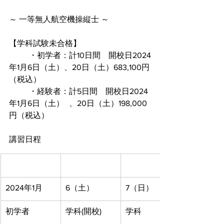
～ 一等無人航空機操縦士 ～
【学科試験未合格】
	・初学者：計10日間　開校日2024
年1月6日（土）、20日（土）683,100円
（税込）
	・経験者：計5日間　開校日2024
年1月6日（土）	、20日（土）198,000
円（税込）
講習日程
2024年1月
6（土）
7（日）
初学者
学科(開校)
学科