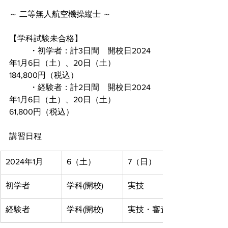
～ 二等無人航空機操縦士 ～
【学科試験未合格】
	・初学者：計3日間　開校日2024
年1月6日（土）、20日（土）	
184,800円（税込）
	・経験者：計2日間　開校日2024
年1月6日（土）、20日（土）	
61,800円（税込）
講習日程
2024年1月
6（土）
7（日）
初学者
学科(開校)
実技
経験者
学科(開校)
実技・審査