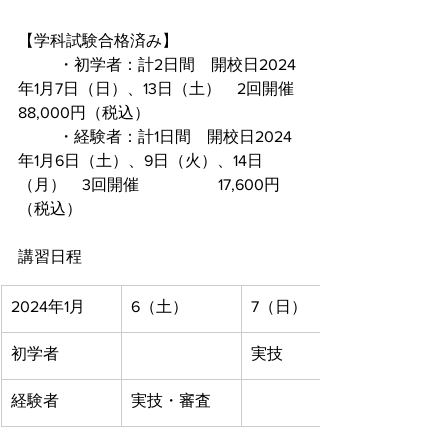
【学科試験合格済み】
	・初学者：計2日間　開校日2024
年1月7日（日）、13日（土）　2回開催	
88,000円（税込）
	・経験者：計1日間　開校日2024
年1月6日（土）、9日（火）、14日
（月）　3回開催		17,600円
（税込）
講習日程
2024年1月
6（土）
7（日）
初学者
実技
経験者
実技・審査