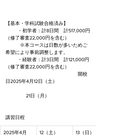
【基本・学科試験合格済み】
	・初学者：計8日間　計517,000円
（修了審査22,000円を含む）
　　　※本コースは日数が多いためご
希望により事前調整します。		
	・経験者：計3日間　計121,000円
（修了審査22,000円を含む）
						開校
日2025年4月12日（土
）
　　　　 21日（月）				
講習日程
2025年4月
12（土）
13（日）