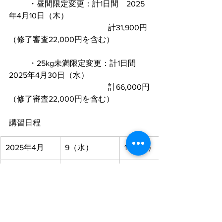
	・昼間限定変更：計1日間　2025
年4月10日（木）
					計31,900円
（修了審査22,000円を含む）
	・25kg未満限定変更：計1日間　
2025年4月30日（水）　	
					計66,000円
（修了審査22,000円を含む）
講習日程
2025年4月
9（水）
10（木）
目視内限定
実技・審査
昼間限定
実技・審査
25kg未満