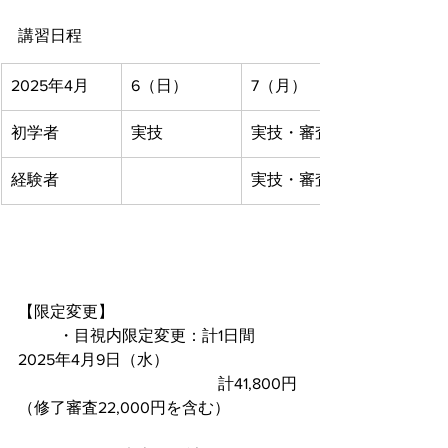
講習日程
2025年4月
6（日）
7（月）
初学者
実技
実技・審査
経験者
実技・審査
【限定変更】
	・目視内限定変更：計1日間　
2025年4月9日（水）
					計41,800円
（修了審査22,000円を含む）