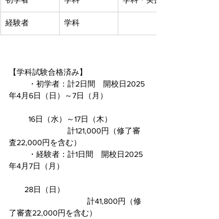
経験者
学科
【学科試験合格済み】
	・初学者：計2日間　開校日2025
年4月6日（日）～7日（月）
　  　16日（水）～17日（木）
			計121,000円（修了審
査22,000円を含む）
	・経験者：計1日間　開校日2025
年4月7日（月）
　　28日（日）
				計41,800円（修
了審査22,000円を含む）