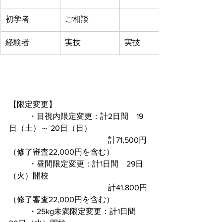
初学者
ご相談
経験者
実技
実技
【限定変更】
	・目視内限定変更：計2日間　19
日（土）～ 20日（日） 
					計71,500円
（修了審査22,000円を含む）
	・昼間限定変更：計1日間　29日
（火）開校
					計41,800円
（修了審査22,000円を含む）
	・25kg未満限定変更：計1日間　