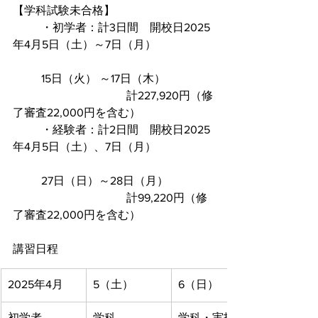
【学科試験未合格】
	・初学者：計3日間　開校日2025
年4月5日（土）～7日（月）
　 　 15日（火） ～17日（木）  
				計227,920円（修
了審査22,000円を含む）
	・経験者：計2日間　開校日2025
年4月5日（土）、7日（月）
　　  27日（日）～28日（月）
				計99,220円（修
了審査22,000円を含む）
講習日程
2025年4月
5（土）  
6（日）
初学者
学科
学科・実技