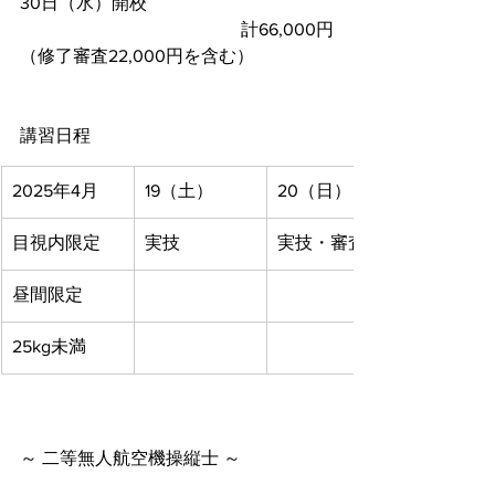
30日（水）開校
					計66,000円
（修了審査22,000円を含む）
講習日程
2025年4月
19（土）
20（日）
目視内限定
実技
実技・審査
昼間限定
25kg未満
～ 二等無人航空機操縦士 ～