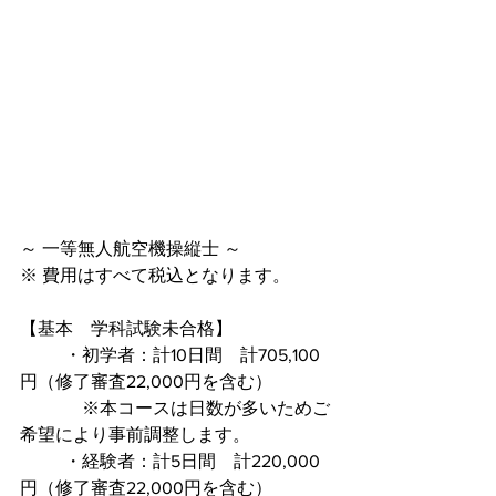
～ 一等無人航空機操縦士 ～
※ 費用はすべて税込となります。
【基本　学科試験未合格】
	・初学者：計10日間　計705,100
円（修了審査22,000円を含む）
	　※本コースは日数が多いためご
希望により事前調整します。
	・経験者：計5日間　計220,000
円（修了審査22,000円を含む）		