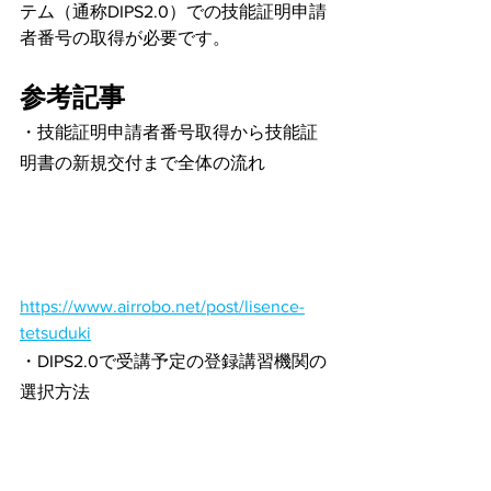
テム（通称DIPS2.0）での技能証明申請
者番号の取得が必要です。
参考記事
・技能証明申請者番号取得から技能証
明書の新規交付まで全体の流れ
https://www.airrobo.net/post/lisence-
tetsuduki
・DIPS2.0で受講予定の登録講習機関の
選択方法