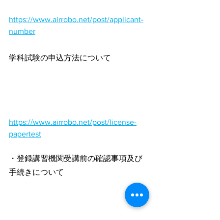
https://www.airrobo.net/post/applicant-
number
学科試験の申込方法について
https://www.airrobo.net/post/license-
papertest
・登録講習機関受講前の確認事項及び
手続きについて