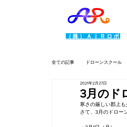
（株）ＡＩＲロボ
全ての記事
ドローンスクール
2021年2月27日
イベント
無人航空機制度
3月のド
寒さの厳しい郡上も
さて、3月のドロー