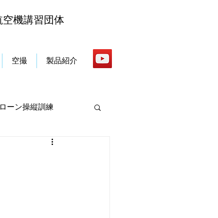
航空機講習団体
空撮
製品紹介
ローン操縦訓練
国家資格