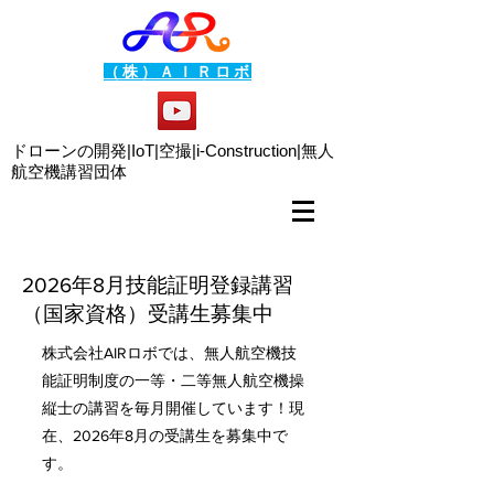
（株）ＡＩＲロボ
ドローンの開発|IoT|空撮|i-Construction|
無人
航空機講習団体
2026年8月技能証明登録講習
（国家資格）受講生募集中
株式会社AIRロボでは、無人航空機技
能証明制度の一等・二等無人航空機操
縦士の講習を毎月開催しています！現
在、2026年8月の受講生を募集中で
す。​​