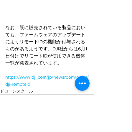
なお、既に販売されている製品におい
ても、ファームウェアのアップデート
によりリモートIDの機能が付与される
ものがあるようです。DJI社からは6月1
日付けでリモートIDが使用できる機体
一覧が発表されています。
https://www.dji.com/jp/newsroom/news/
dji-remoteid
ドローンスクール
すべて表示
最新記事