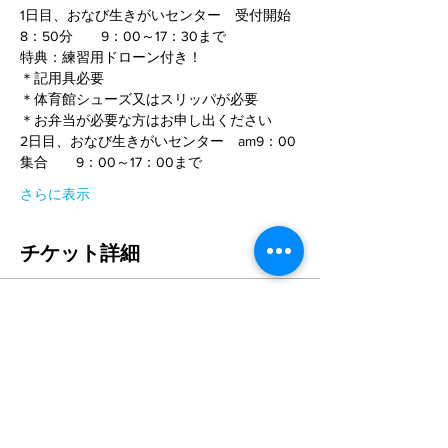
1日目、おなび生きがいセンター　受付開始
8：50分　　9：00～17：30まで
特典：練習用ドローン付き！
＊記用具必要
＊体育館シューズ又はスリッパが必要
＊お弁当が必要な方はお申し出ください
2日目、おなび生きがいセンター　am9：00
集合　　9：00～17：00まで
さらに表示
チケット詳細
販売終了
チケットの種類
STANDARD 2日間コース
詳細を見る