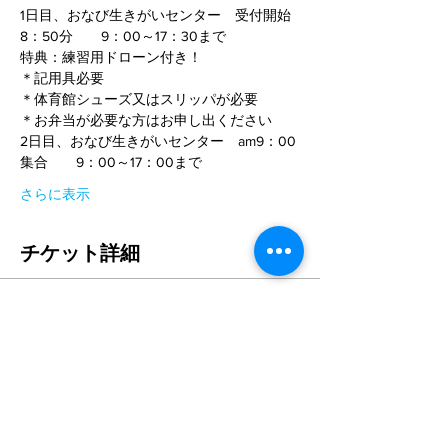
1日目、おなび生きがいセンター　受付開始
8：50分　　9：00～17：30まで
特典：練習用ドローン付き！
＊記用具必要
＊体育館シューズ又はスリッパが必要
＊お弁当が必要な方はお申し出ください
2日目、おなび生きがいセンター　am9：00
集合　　9：00～17：00まで
さらに表示
チケット詳細
販売終了
チケットの種類
STANDARD 2日間コース
詳細を見る