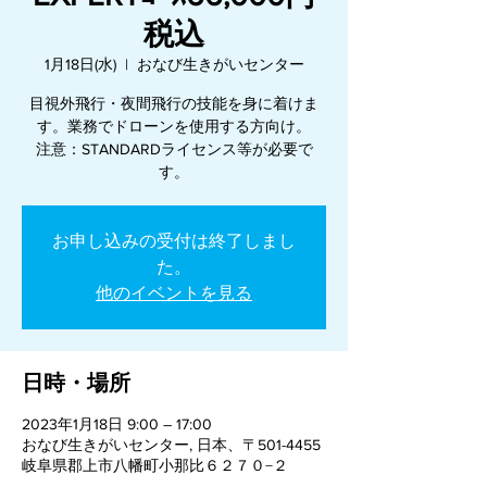
税込
1月18日(水)
  |  
おなび生きがいセンター
目視外飛行・夜間飛行の技能を身に着けま
す。業務でドローンを使用する方向け。
注意：STANDARDライセンス等が必要で
す。
お申し込みの受付は終了しまし
た。
他のイベントを見る
日時・場所
2023年1月18日 9:00 – 17:00
おなび生きがいセンター, 日本、〒501-4455
岐阜県郡上市八幡町小那比６２７０−２