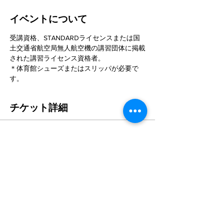
イベントについて
受講資格、STANDARDライセンスまたは国
土交通省航空局無人航空機の講習団体に掲載
された講習ライセンス資格者。
＊体育館シューズまたはスリッパが必要で
す。
チケット詳細
販売終了
チケットの種類
EXPERT１日間コース
詳細を見る
価格