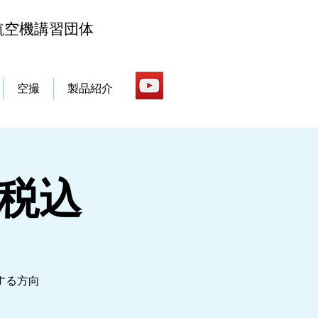
航空機講習団体
空撮
製品紹介
0円税込
する方向