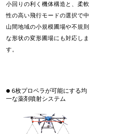
​小回りの利く機体構造と、柔軟
性の高い飛行モードの選択で中
山間地域の小規模圃場や不規則
な形状の変形圃場にも対応しま
す。
​● 6枚プロペラが可能にする均
一な薬剤噴射システム