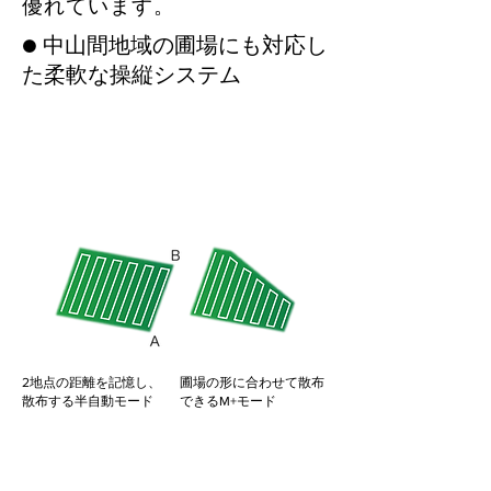
優れています。
​● 中山間地域の圃場にも対応し
た柔軟な操縦システム
2地点の距離を記憶し、
圃場の形に合わせて散布
散布する半自動モード
​できるM+モード