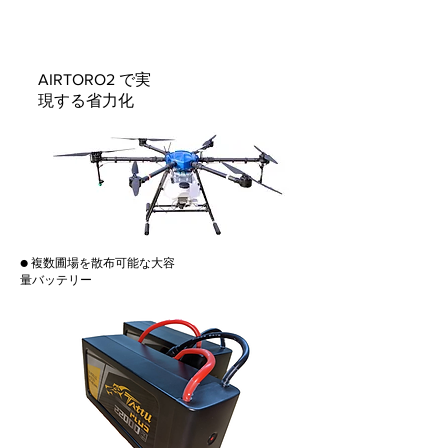
AIRTORO2 で実
現する省力化
​● 複数圃場を散布可能な大容
量バッテリー