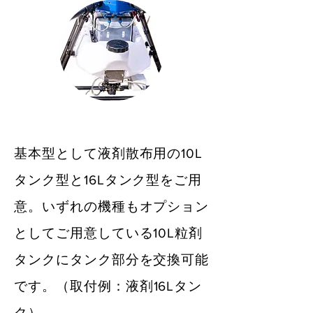
基本型として液剤散布用の10L
タンク型と16Lタンク型をご用
意。いずれの機種もオプション
としてご用意している10L粒剤
タンクにタンク部分を交換可能
です。
​（取付例：液剤16Lタン
ク）