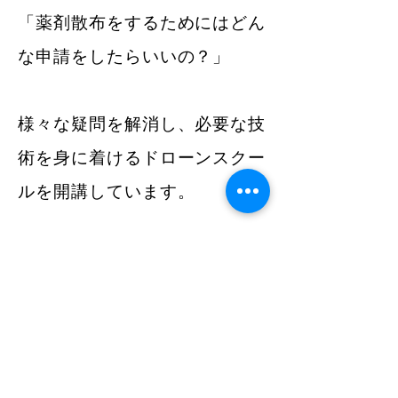
「薬剤散布をするためにはどん
な申請をしたらいいの？」
様々な疑問を解消し、必要な技
術を身に着けるドローンスクー
ルを開講しています。
基本飛行を身に着けるスタンダ
ードコース、夜間飛行・目視外
飛行を身に着けるエキスパート
コース、そしてこれらを習得し
た上で受講する物件投下（薬剤